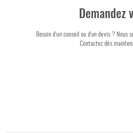
Demandez vo
Besoin d'un conseil ou d'un devis ? Nous 
Contactez dès maintena
CPB
I Construction Piscine et Bâtiment