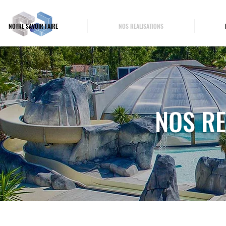
CPB
NOTRE SAVOIR FAIRE
NOS REALISATIONS
Construction Piscine et Bâtiment
NOS RE